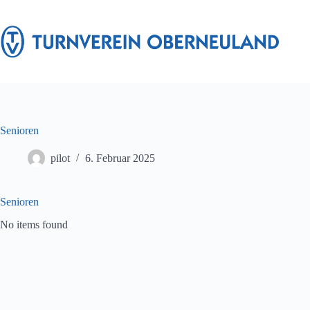
Zum
Inhalt
springen
Senioren
pilot
6. Februar 2025
Senioren
No items found