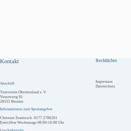
Kontakt
Rechtliches
Impressum
Anschrift
Datenschutz
Turnverein Oberneuland e. V.
Vinnenweg 91
28355 Bremen
Informationen zum Sportangebot
Christine Zemitzsch: 0177 2786291
Erreichbar Wochentags 09:00-16:00 Uhr
Geschäftsstelle