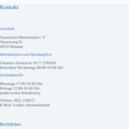
Kontakt
Anschrift
Turnverein Oberneuland e. V.
Vinnenweg 91
28355 Bremen
Informationen zum Sportangebot
Christine Zemitzsch: 0177 2786291
Erreichbar Wochentags 09:00-16:00 Uhr
Geschäftsstelle
Dienstags 17:00-19:00 Uhr
Freitags 12:00-14:00 Uhr
(außer in den Schulferien)
Telefon: 0421 259272
E-Mail: tvo@tv-oberneuland.de
Rechtliches