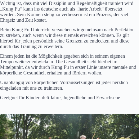
Wichtig ist, dass mit viel Disziplin und Regelmäßigkeit trainiert wird.
„Kung Fu“ kann ins deutsche auch als „harte Arbeit“ übersetzt
werden. Sein Können stetig zu verbessern ist ein Prozess, der viel
Ehrgeiz und Zeit kostet.
Beim Kung Fu Unterricht versuchen wir gemeinsam nach Perfektion
zu streben, auch wenn wir diese niemals erreichen können. Es gilt
hierbei für jeden persönlich seine Grenzen zu entdecken und diese
durch das Training zu erweitern.
Einem jeden ist die Möglichkeit gegeben sich in seinem eigenen
Tempo weiterzuentwickeln. Die Gesundheit steht hierbei im
Mittelpunkt, da wir durch Kung Fu in erster Linie unsere mentale und
körperliche Gesundheit erhalten und fördern wollen.
Unabhängig von körperlichen Vorraussetzungen ist jeder herzlich
eingeladen mit uns zu trainieren.
Geeignet für Kinder ab 6 Jahre, Jugendliche und Erwachsene.