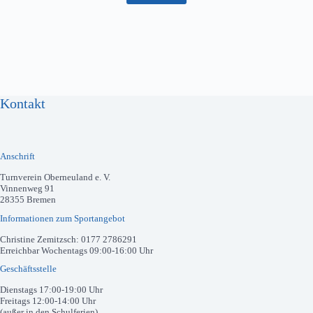
Kontakt
Anschrift
Turnverein Oberneuland e. V.
Vinnenweg 91
28355 Bremen
Informationen zum Sportangebot
Christine Zemitzsch: 0177 2786291
Erreichbar Wochentags 09:00-16:00 Uhr
Geschäftsstelle
Dienstags 17:00-19:00 Uhr
Freitags 12:00-14:00 Uhr
(außer in den Schulferien)