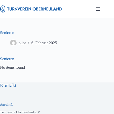
Zum
Inhalt
springen
Senioren
pilot
6. Februar 2025
Senioren
No items found
Kontakt
Anschrift
Turnverein Oberneuland e. V.