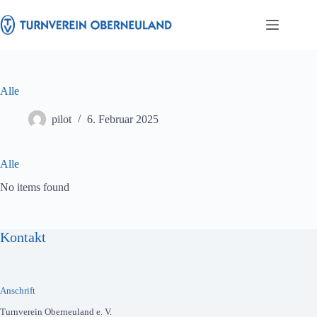
Zum
Inhalt
springen
Alle
pilot
6. Februar 2025
Alle
No items found
Kontakt
Anschrift
Turnverein Oberneuland e. V.