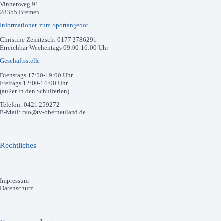
Vinnenweg 91
28355 Bremen
Informationen zum Sportangebot
Christine Zemitzsch: 0177 2786291
Erreichbar Wochentags 09:00-16:00 Uhr
Geschäftsstelle
Dienstags 17:00-19:00 Uhr
Freitags 12:00-14:00 Uhr
(außer in den Schulferien)
Telefon: 0421 259272
E-Mail: tvo@tv-oberneuland.de
Rechtliches
Impressum
Datenschutz