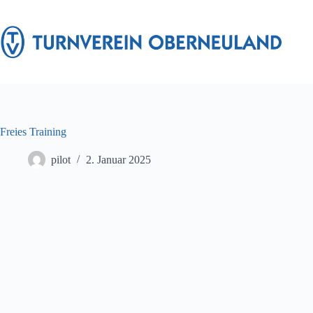
Zum
Inhalt
springen
Freies Training
pilot
2. Januar 2025