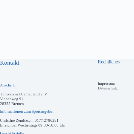
Kontakt
Rechtliches
Impressum
Anschrift
Datenschutz
Turnverein Oberneuland e. V.
Vinnenweg 91
28355 Bremen
Informationen zum Sportangebot
Christine Zemitzsch: 0177 2786291
Erreichbar Wochentags 09:00-16:00 Uhr
Geschäftsstelle