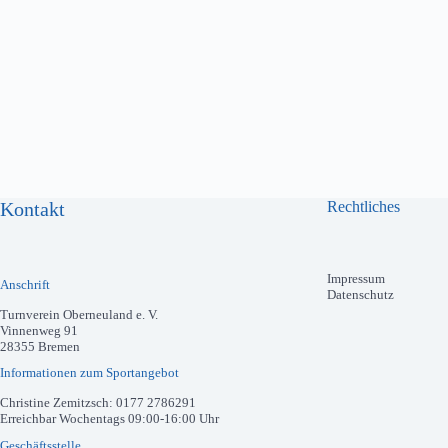
Kontakt
Rechtliches
Impressum
Anschrift
Datenschutz
Turnverein Oberneuland e. V.
Vinnenweg 91
28355 Bremen
Informationen zum Sportangebot
Christine Zemitzsch: 0177 2786291
Erreichbar Wochentags 09:00-16:00 Uhr
Geschäftsstelle