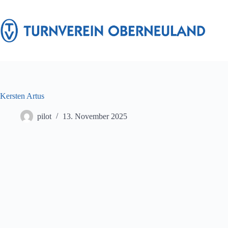
Zum
Inhalt
springen
Kersten Artus
pilot
13. November 2025