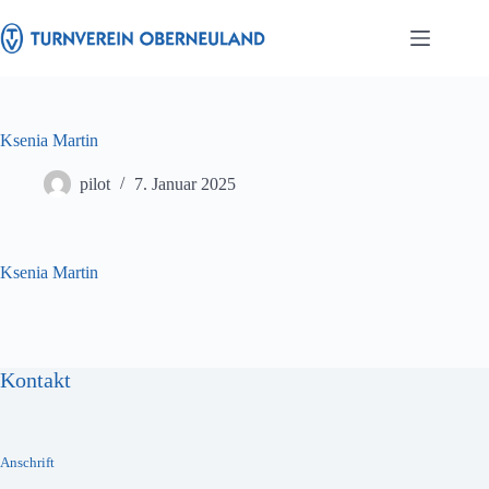
Zum
Inhalt
springen
Ksenia Martin
pilot
7. Januar 2025
Ksenia Martin
Kontakt
Anschrift