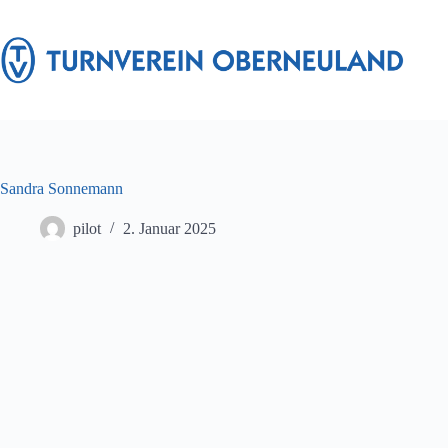
Zum
Inhalt
springen
Sandra Sonnemann
pilot
2. Januar 2025