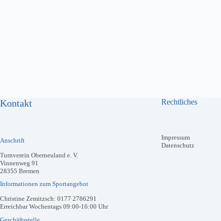
Kontakt
Rechtliches
Impressum
Anschrift
Datenschutz
Turnverein Oberneuland e. V.
Vinnenweg 91
28355 Bremen
Informationen zum Sportangebot
Christine Zemitzsch: 0177 2786291
Erreichbar Wochentags 09:00-16:00 Uhr
Geschäftsstelle