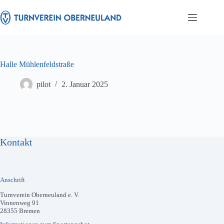
Zum
Inhalt
springen
Halle Mühlenfeldstraße
pilot
2. Januar 2025
Kontakt
Anschrift
Turnverein Oberneuland e. V.
Vinnenweg 91
28355 Bremen